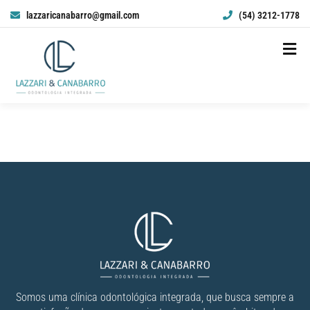
lazzaricanabarro@gmail.com
(54) 3212-1778
Somos uma clínica odontológica integrada, que busca sempre a