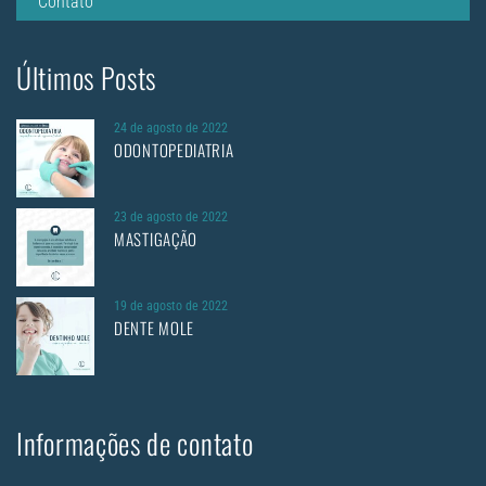
Contato
Últimos Posts
24 de agosto de 2022
ODONTOPEDIATRIA
23 de agosto de 2022
MASTIGAÇÃO
19 de agosto de 2022
DENTE MOLE
Informações de contato