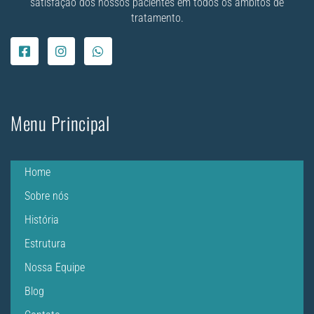
satisfação dos nossos pacientes em todos os âmbitos de
tratamento.
Menu Principal
Home
Sobre nós
História
Estrutura
Nossa Equipe
Blog